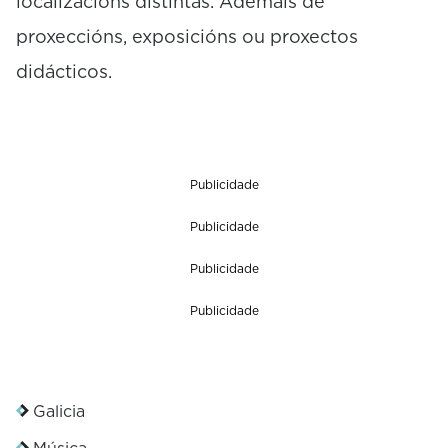
localizacións distintas. Ademais de
proxeccións, exposicións ou proxectos
didácticos.
Publicidade
Publicidade
Publicidade
Publicidade
Galicia
Música