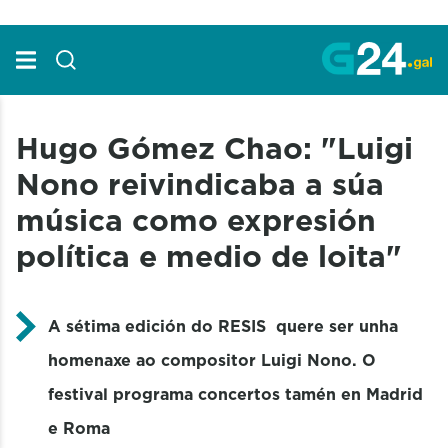
Skip to Main Content
Hugo Gómez Chao: "Luigi
Nono reivindicaba a súa
música como expresión
política e medio de loita"
A sétima edición do RESIS quere ser unha
homenaxe ao compositor Luigi Nono. O
festival programa concertos tamén en Madrid
e Roma