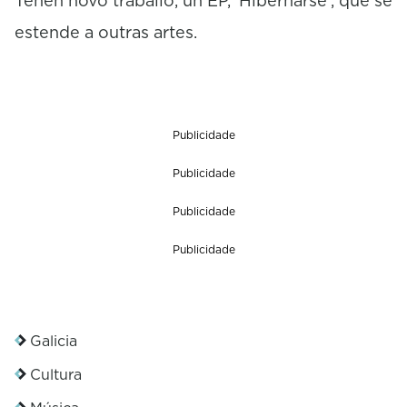
Teñen novo traballo, un EP, 'Hibernarse', que se
estende a outras artes.
Publicidade
Publicidade
Publicidade
Publicidade
Galicia
Cultura