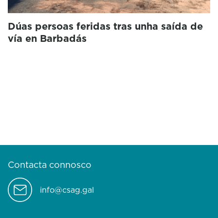
Dúas persoas feridas tras unha saída de
vía en Barbadás
Contacta connosco
info@csag.gal