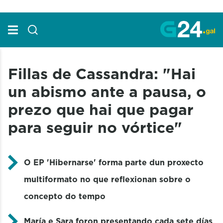
Skip to Main Content
Fillas de Cassandra: "Hai
un abismo ante a pausa, o
prezo que hai que pagar
para seguir no vórtice"
O EP 'Hibernarse' forma parte dun proxecto
multiformato no que reflexionan sobre o
concepto do tempo
María e Sara foron presentando cada sete días