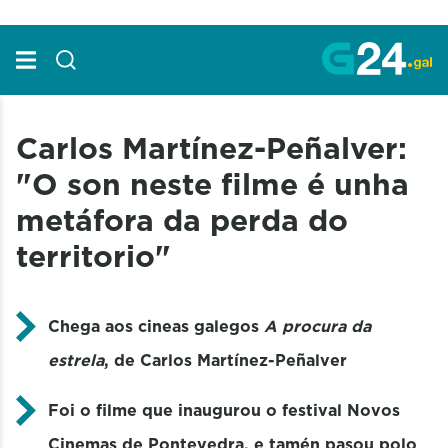
Skip to Main Content
Carlos Martínez-Peñalver:
"O son neste filme é unha
metáfora da perda do
territorio"
Chega aos cineas galegos
A procura da
estrela
, de Carlos Martínez-Peñalver
Foi o filme que inaugurou o festival Novos
Cinemas de Pontevedra, e tamén pasou polo