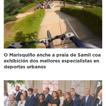
O Marisquiño enche a praia de Samil coa
exhibición dos mellores especialistas en
deportes urbanos