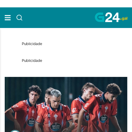
Skip to Main Content
Publicidade
Publicidade