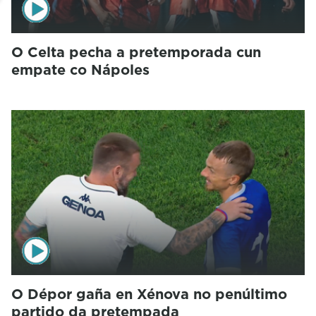
O Celta pecha a pretemporada cun
empate co Nápoles
O Dépor gaña en Xénova no penúltimo
partido da pretempada