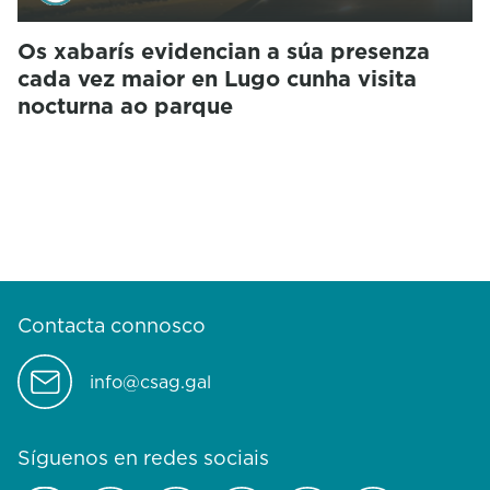
Os xabarís evidencian a súa presenza
cada vez maior en Lugo cunha visita
nocturna ao parque
Contacta connosco
info@csag.gal
Síguenos en redes sociais