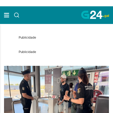
Skip to Main Content
Publicidade
Publicidade