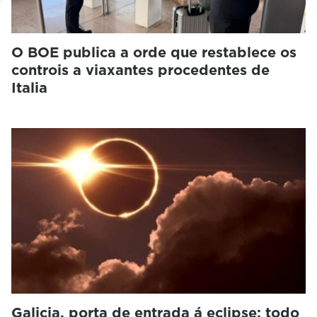
O BOE publica a orde que restablece os
controis a viaxantes procedentes de
Italia
Galicia, porta de entrada á eclipse: todo