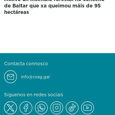
de Baltar que xa queimou máis de 95
hectáreas
Contacta connosco
info@csag.gal
Síguenos en redes sociais