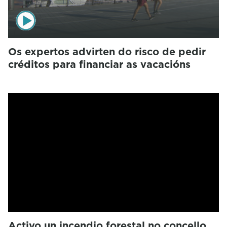
Os expertos advirten do risco de pedir
créditos para financiar as vacacións
Activo un incendio forestal no concello