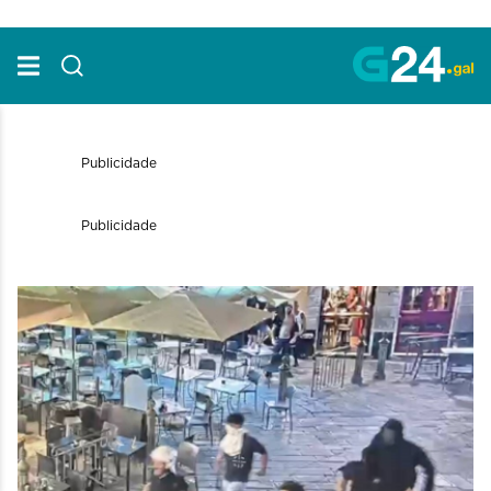
Skip to Main Content
Publicidade
Publicidade