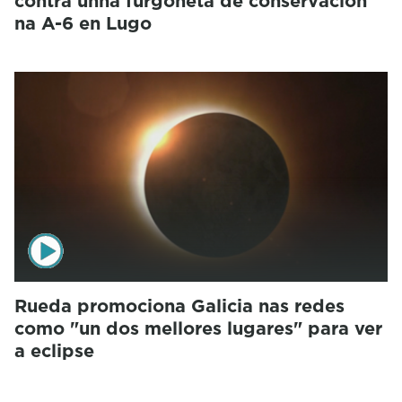
contra unha furgoneta de conservación
na A-6 en Lugo
Rueda promociona Galicia nas redes
como "un dos mellores lugares" para ver
a eclipse