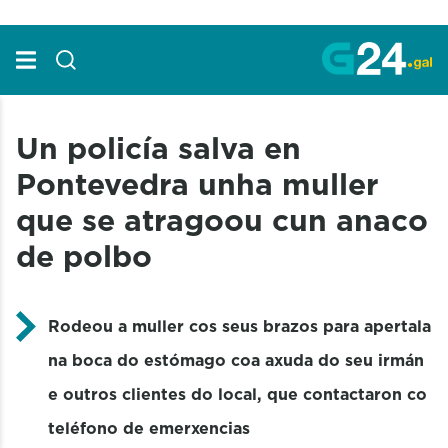
Skip to Main Content
Un policía salva en
Pontevedra unha muller
que se atragoou cun anaco
de polbo
Rodeou a muller cos seus brazos para apertala
na boca do estómago coa axuda do seu irmán
e outros clientes do local, que contactaron co
teléfono de emerxencias