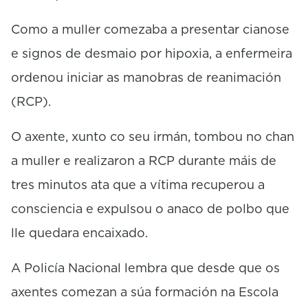
Como a muller comezaba a presentar cianose
e signos de desmaio por hipoxia, a enfermeira
ordenou iniciar as manobras de reanimación
(RCP).
O axente, xunto co seu irmán, tombou no chan
a muller e realizaron a RCP durante máis de
tres minutos ata que a vítima recuperou a
consciencia e expulsou o anaco de polbo que
lle quedara encaixado.
A Policía Nacional lembra que desde que os
axentes comezan a súa formación na Escola