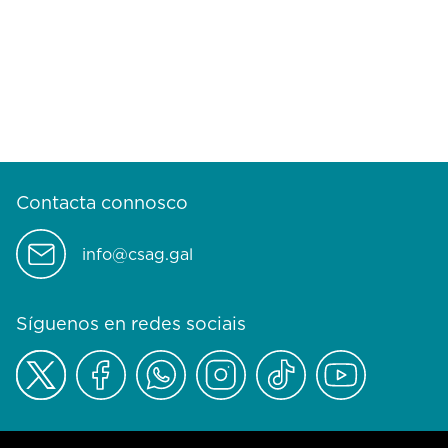
Contacta connosco
info@csag.gal
Síguenos en redes sociais