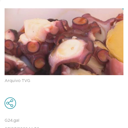
Arquivo TVG
G24.gal