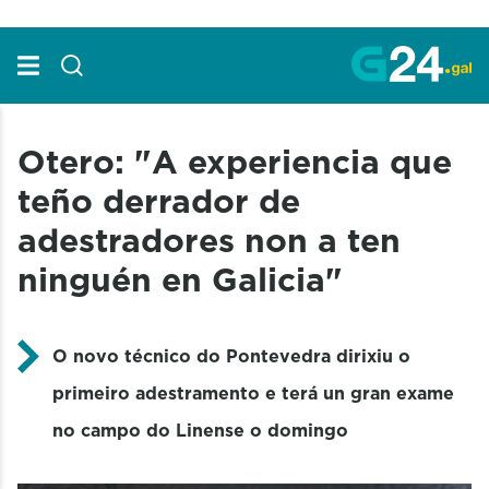
Skip to Main Content
Otero: "A experiencia que
teño derrador de
adestradores non a ten
ninguén en Galicia"
O novo técnico do Pontevedra dirixiu o
primeiro adestramento e terá un gran exame
no campo do Linense o domingo