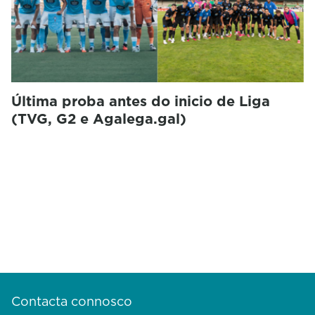
Última proba antes do inicio de Liga
(TVG, G2 e Agalega.gal)
Contacta connosco