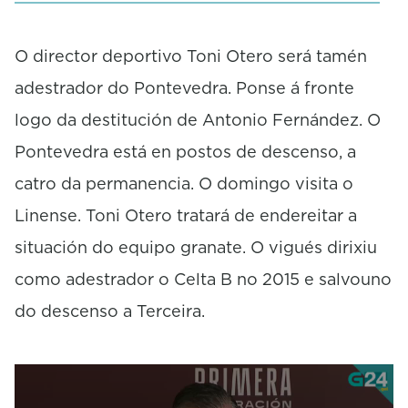
e
c
o
O director deportivo Toni Otero será tamén
n
adestrador do Pontevedra. Ponse á fronte
d
s
logo da destitución de Antonio Fernández. O
Pontevedra está en postos de descenso, a
catro da permanencia. O domingo visita o
Linense. Toni Otero tratará de endereitar a
situación do equipo granate. O vigués dirixiu
como adestrador o Celta B no 2015 e salvouno
do descenso a Terceira.