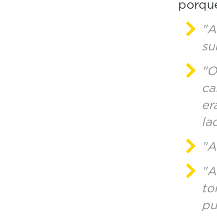
porque
"A
su
"O
ca
er
la
"A
"A
to
pu