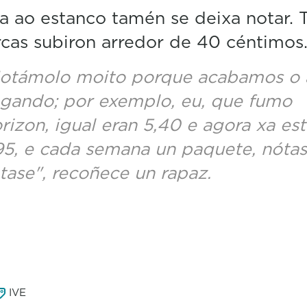
ta ao estanco tamén se deixa notar. 
cas subiron arredor de 40 céntimos
otámolo moito porque acabamos o 
gando; por exemplo, eu, que fumo
rizon, igual eran 5,40 e agora xa es
95, e cada semana un paquete, nótas
tase", recoñece un rapaz.
IVE