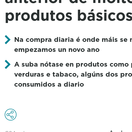
produtos básico
Na compra diaria é onde máis se 
empezamos un novo ano
A suba nótase en produtos como pa
verduras e tabaco, algúns dos pr
consumidos a diario