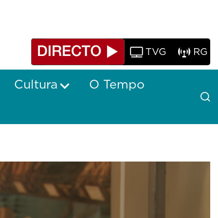
TVG
RG
Cultura
O Tempo