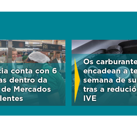
Os carburant
cia conta con 6
encadean a te
as dentro da
semana de su
 de Mercados
tras a reduci
lentes
IVE