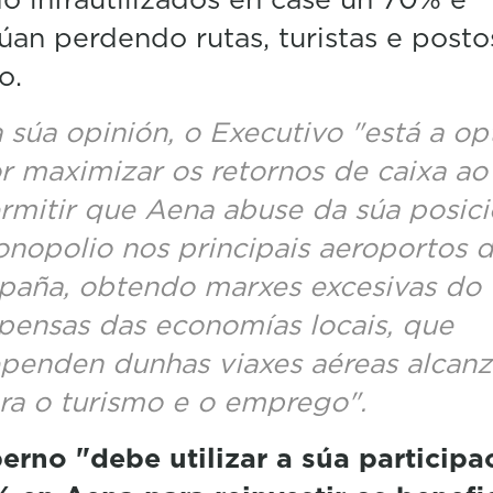
úan perdendo rutas, turistas e posto
o.
 súa opinión, o Executivo "está a op
r maximizar os retornos de caixa ao
rmitir que Aena abuse da súa posic
nopolio nos principais aeroportos 
paña, obtendo marxes excesivas do
pensas das economías locais, que
penden dunhas viaxes aéreas alcanz
ra o turismo e o emprego".
rno "debe utilizar a súa participa