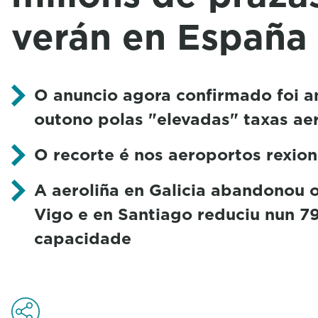
verán en España
O anuncio agora confirmado foi a
outono polas "elevadas" taxas ae
O recorte é nos aeroportos rexion
A aeroliña en Galicia abandonou 
Vigo e en Santiago reduciu nun 7
capacidade