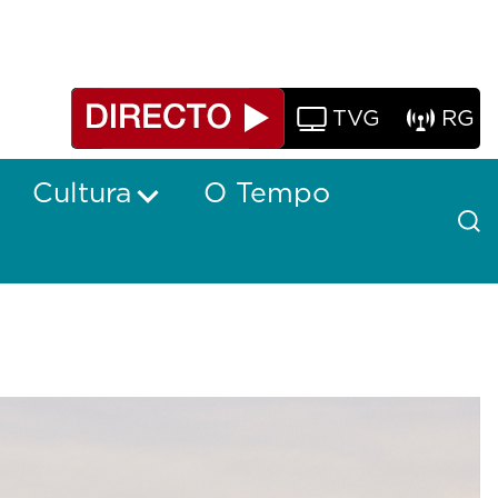
TVG
RG
Cultura
O Tempo