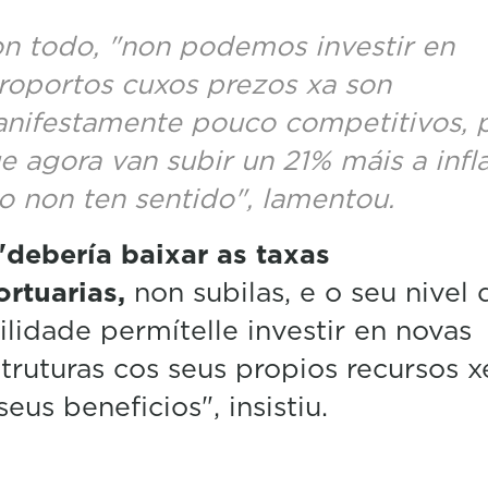
n todo, "non podemos investir en
roportos cuxos prezos xa son
nifestamente pouco competitivos, 
e agora van subir un 21% máis a infla
to non ten sentido", lamentou.
debería baixar as taxas
ortuarias,
non subilas, e o seu nivel 
ilidade permítelle investir en novas
struturas cos seus propios recursos 
seus beneficios", insistiu.