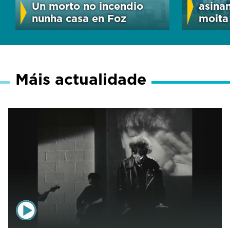
Un morto no incendio
asina
nunha casa en Foz
moita 
Máis actualidade