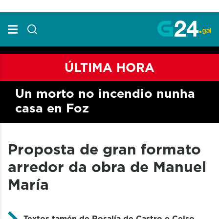
Skip to Main Content
ÚLTIMA HORA
Un morto no incendio nunha
casa en Foz
Proposta de gran formato
arredor da obra de Manuel
María
Textos tamén de Rosalía de Castro e Celso