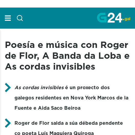
Skip to Main Content
Poesía e música con Roger
de Flor, A Banda da Loba e
As cordas invisibles
As cordas invisibles
é un proxecto dos
galegos residentes en Nova York Marcos de la
Fuente e Aida Saco Beiroa
Roger de Flor salda a súa débeda pendente
co poeta Luís Maquiera Quiroga