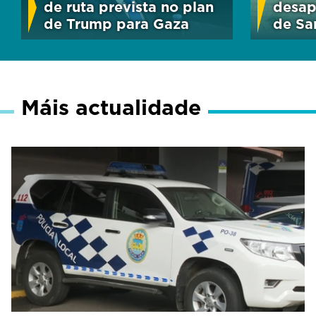
de ruta prevista no plan
desap
de Trump para Gaza
de Sa
Máis actualidade