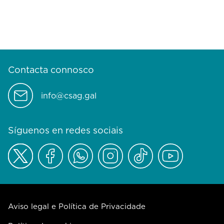
Contacta connosco
info@csag.gal
Síguenos en redes sociais
Aviso legal e Política de Privacidade