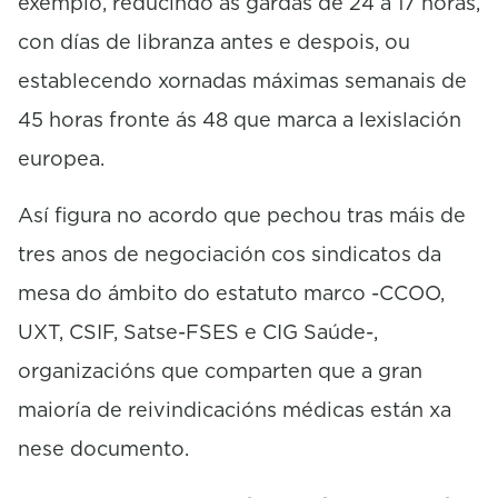
exemplo, reducindo as gardas de 24 a 17 horas,
con días de libranza antes e despois, ou
establecendo xornadas máximas semanais de
45 horas fronte ás 48 que marca a lexislación
europea.
Así figura no acordo que pechou tras máis de
tres anos de negociación cos sindicatos da
mesa do ámbito do estatuto marco -CCOO,
UXT, CSIF, Satse-FSES e CIG Saúde-,
organizacións que comparten que a gran
maioría de reivindicacións médicas están xa
nese documento.