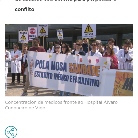
conflito
Concentración de médicos fronte ao Hospital Álvaro
Cunqueiro de Vigo