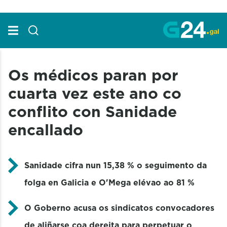
Skip to Main Content
Os médicos paran por
cuarta vez este ano co
conflito con Sanidade
encallado
Sanidade cifra nun 15,38 % o seguimento da
folga en Galicia e O'Mega elévao ao 81 %
O Goberno acusa os sindicatos convocadores
de aliñarse coa dereita para perpetuar o