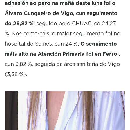
adhesión ao paro na mañá deste luns foi o
Álvaro Cunqueiro de Vigo, cun seguimento
do 26,82 %
; seguido polo CHUAC, co 24,27
%. Nos comarcais, o maior seguimento foi no
hospital do Salnés, cun 24 %.
O seguimento
máis alto na Atención Primaria foi en Ferrol
,
cun 3,82 %, seguida da área sanitaria de Vigo
(3,38 %).