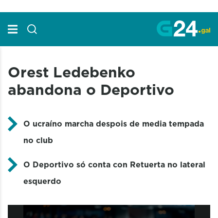
Skip to Main Content
Orest Ledebenko
abandona o Deportivo
O ucraíno marcha despois de media tempada
no club
O Deportivo só conta con Retuerta no lateral
esquerdo