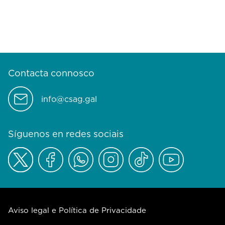
Contacta connosco
info@csag.gal
Síguenos en redes sociais
Aviso legal e Política de Privacidade