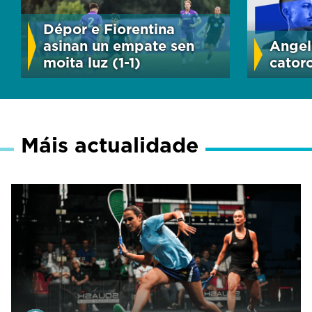
Dépor e Fiorentina
asinan un empate sen
Angel
moita luz (1-1)
cator
Máis actualidade