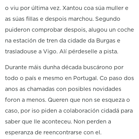
s
o viu por última vez. Xantou coa súa muller e
as súas fillas e despois marchou. Segundo
puideron comprobar despois, alugou un coche
na estación de tren da cidade da Burgas e
trasladouse a Vigo. Alí pérdeselle a pista.
Durante máis dunha década buscárono por
todo o país e mesmo en Portugal. Co paso dos
anos as chamadas con posibles novidades
foron a menos. Queren que non se esqueza o
caso, por iso piden a colaboración cidadá para
saber que lle aconteceu. Non perden a
esperanza de reencontrarse con el.