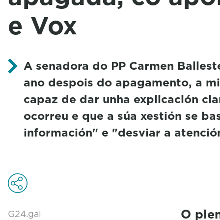
e Vox
A senadora do PP Carmen Balleste
ano despois do apagamento, a min
capaz de dar unha explicación cla
ocorreu e que a súa xestión se ba
información" e "desviar a atenció
O ple
G24.gal