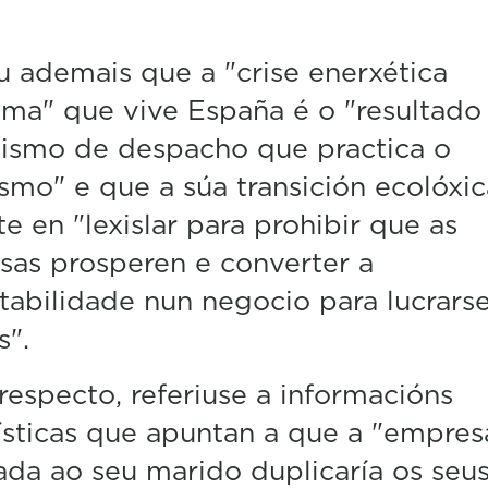
u ademais que a "crise enerxética
ima" que vive España é o "resultado
xismo de despacho que practica o
ismo" e que a súa transición ecolóxic
te en "lexislar para prohibir que as
as prosperen e converter a
tabilidade nun negocio para lucrars
s".
respecto, referiuse a informacións
ísticas que apuntan a que a "empres
ada ao seu marido duplicaría os seu