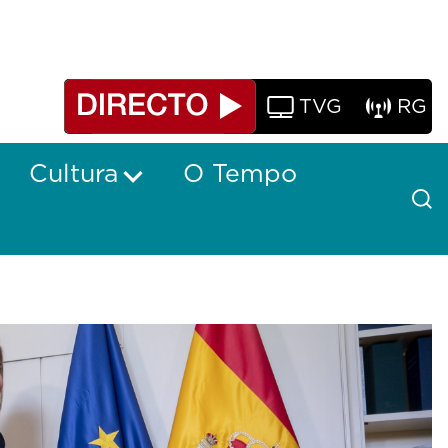
TVG
RG
Cultura
O Tempo