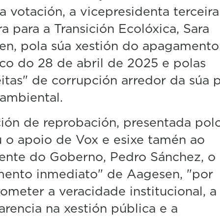
da votación, a vicepresidenta terceira
ra para a Transición Ecolóxica, Sara
en, pola súa xestión do apagamento
ico do 28 de abril de 2025 e polas
itas" de corrupción arredor da súa p
ambiental.
ón de reprobación, presentada polo
u o apoio de Vox e esixe tamén ao
ente do Goberno, Pedro Sánchez, o
mento inmediato" de Aagesen, "por
meter a veracidade institucional, a
arencia na xestión pública e a