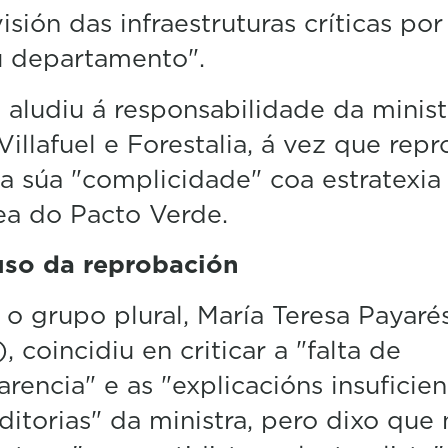
isión das infraestruturas críticas por
u departamento".
aludiu á responsabilidade da minist
Villafuel e Forestalia, á vez que rep
a súa "complicidade" coa estratexia
ea do Pacto Verde.
so da reprobación
o grupo plural, María Teresa Payaré
), coincidiu en criticar a "falta de
arencia" e as "explicacións insuficien
ditorias" da ministra, pero dixo que