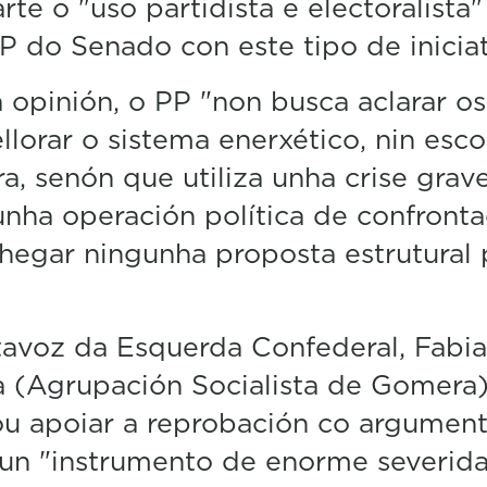
te o "uso partidista e electoralista
PP do Senado con este tipo de iniciat
 opinión, o PP "non busca aclarar os
llorar o sistema enerxético, nin esco
ra, senón que utiliza unha crise grav
unha operación política de confronta
hegar ningunha proposta estrutural 
avoz da Esquerda Confederal, Fabi
 (Agrupación Socialista de Gomera
ou apoiar a reprobación co argumen
 un "instrumento de enorme severid