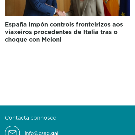
España impón controis fronteirizos aos
viaxeiros procedentes de Italia tras o
choque con Meloni
Contacta connosco
info@csag.gal