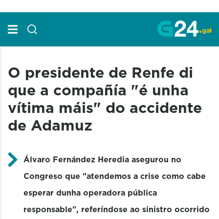
Skip to Main Content
O presidente de Renfe di
que a compañía "é unha
vítima máis" do accidente
de Adamuz
Álvaro Fernández Heredia asegurou no
Congreso que "atendemos a crise como cabe
esperar dunha operadora pública
responsable", referíndose ao sinistro ocorrido