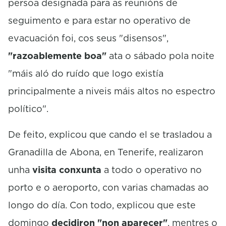
persoa designada para as reunións de
seguimento e para estar no operativo de
evacuación foi, cos seus "disensos",
"razoablemente boa"
ata o sábado pola noite
"máis aló do ruído que logo existía
principalmente a niveis máis altos no espectro
político".
De feito, explicou que cando el se trasladou a
Granadilla de Abona, en Tenerife, realizaron
unha
visita conxunta
a todo o operativo no
porto e o aeroporto, con varias chamadas ao
longo do día. Con todo, explicou que este
domingo
decidiron "non aparecer"
, mentres o