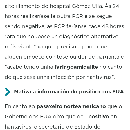
alto illamento do hospital Gómez Ulla. Ás 24
horas realizaríaselle outra PCR e se segue
sendo negativa, as PCR faríanse cada 48 horas
"ata que houbese un diagnóstico alternativo
máis viable" xa que, precisou, pode que
alguén empece con tose ou dor de garganta e
"acabe tendo unha
faringoamidalite
no canto
de que sexa unha infección por hantivirus".
Matiza a información do positivo dos EUA
En canto ao
pasaxeiro norteamericano
que o
Goberno dos EUA dixo que deu
positivo
en
hantavirus, o secretario de Estado de