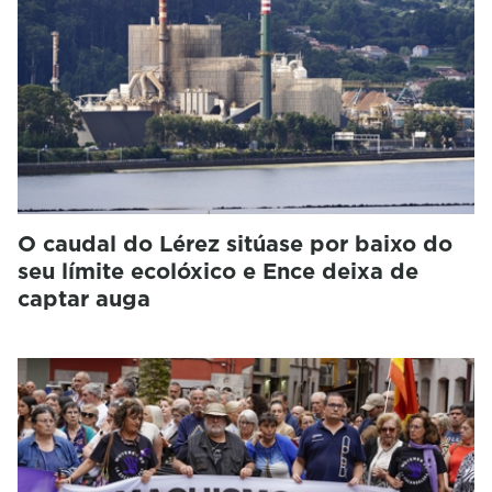
O caudal do Lérez sitúase por baixo do
seu límite ecolóxico e Ence deixa de
captar auga