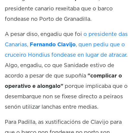
presidente canario rexeitaba que o barco
fondease no Porto de Granadilla.
A pesar diso, engadiu que foi
o presidente das
Canarias,
Fernando Clavijo
, quen pediu que o
cruceiro Hondius fondease en lugar de atracar
.
Algo, engadiu, co que Sanidade estivo de
acordo a pesar de que supoñía
"complicar o
operativo e alongalo"
porque implicaba que o
desembarque non se fixese directo a peiraos
senón utilizar lanchas entre medias.
Para Padilla, as xustificacións de Clavijo para
que o barco non fondease no porto son