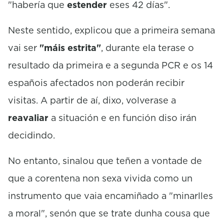
"habería que
estender
eses 42 días".
Neste sentido, explicou que a primeira semana
vai ser
"máis estrita"
, durante ela terase o
resultado da primeira e a segunda PCR e os 14
españois afectados non poderán recibir
visitas. A partir de aí, dixo, volverase a
reavaliar
a situación e en función diso irán
decidindo.
No entanto, sinalou que teñen a vontade de
que a corentena non sexa vivida como un
instrumento que vaia encamiñado a "minarlles
a moral", senón que se trate dunha cousa que