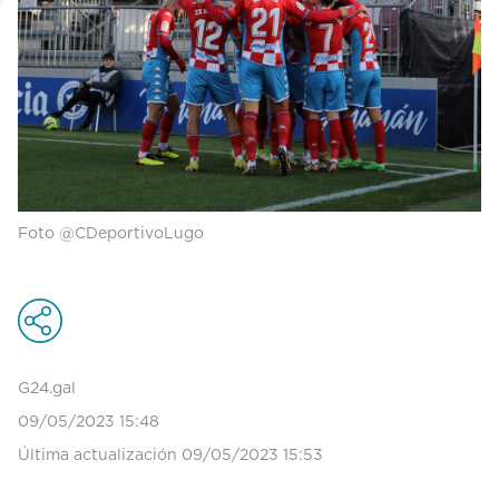
Foto @CDeportivoLugo
G24.gal
09/05/2023 15:48
Última actualización 09/05/2023 15:53