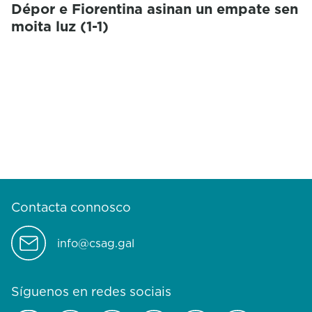
Dépor e Fiorentina asinan un empate sen
moita luz (1-1)
Contacta connosco
info@csag.gal
Síguenos en redes sociais