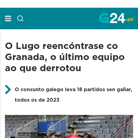
Skip to Main Content
O Lugo reencóntrase co
Granada, o último equipo
ao que derrotou
O conxunto galego leva 18 partidos sen gañar,
todos os de 2023