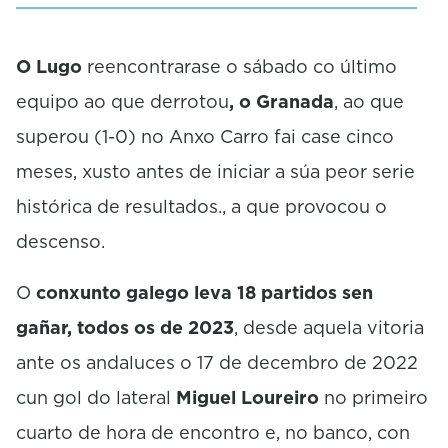
O Lugo
reencontrarase o sábado co último
equipo ao que derrotou
, o Granada
, ao que
superou (1-0) no Anxo Carro fai case cinco
meses, xusto antes de iniciar a súa peor serie
histórica de resultados., a que provocou o
descenso.
O
conxunto galego leva 18 partidos sen
gañar, todos os de 2023
, desde aquela vitoria
ante os andaluces o 17 de decembro de 2022
cun gol do lateral
Miguel Loureiro
no primeiro
cuarto de hora de encontro e, no banco, con