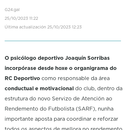
G24.gal
25/10/2023 11:22
Última actualización 25/10/2023 12:23
O psicólogo deportivo Joaquín Sorribas
incorpórase desde hoxe o organigrama do
RC Deportivo
como responsable da área
conductual e motivacional
do club, dentro da
estrutura do novo Servizo de Atención ao
Rendemento do Futbolista (SARF), nunha
importante aposta para coordinar e reforzar
todos os aspectos de mellora no rendemento