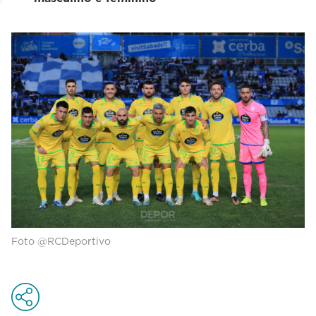
Foto @RCDeportivo