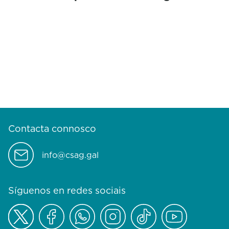
Contacta connosco
info@csag.gal
Síguenos en redes sociais