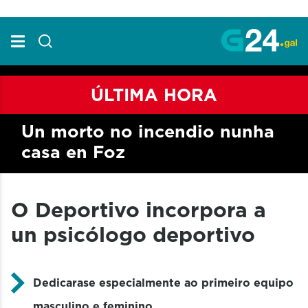
Skip to Main Content
ÚLTIMA HORA
Un morto no incendio nunha
casa en Foz
O Deportivo incorpora a
un psicólogo deportivo
Dedicarase especialmente ao primeiro equipo
masculino e feminino