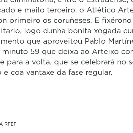
icado e mailo terceiro, o Atlético Arte
n primeiro os coruñeses. E fixérono
litario, logo dunha bonita xogada cu
amento que aproveitou Pablo Martín
 minuto 59 que deixa ao Arteixo co
e para a volta, que se celebrará no 
e coa vantaxe da fase regular.
A RFEF