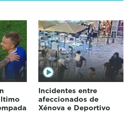
n
Incidentes entre
ltimo
afeccionados de
tempada
Xénova e Deportivo