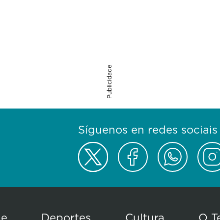
Publicidade
Síguenos en redes sociais
de
Deportes
Cultura
O T