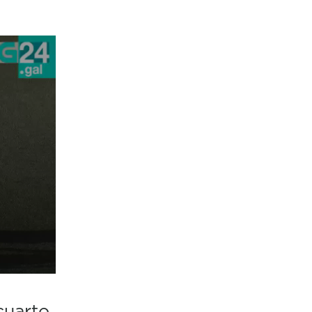
cuarto