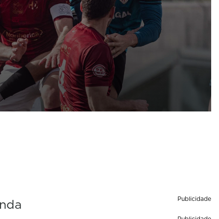
Publicidade
unda
Publicidade