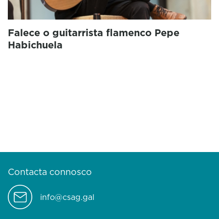
Falece o guitarrista flamenco Pepe
Habichuela
Contacta connosco
info@csag.gal