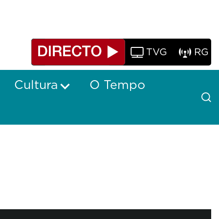
TVG
RG
Cultura
O Tempo