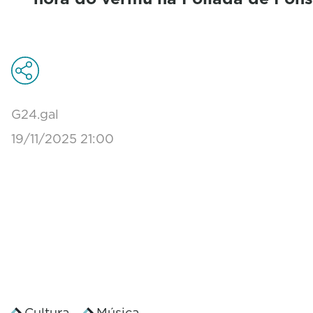
G24.gal
19/11/2025 21:00
Cultura
Música