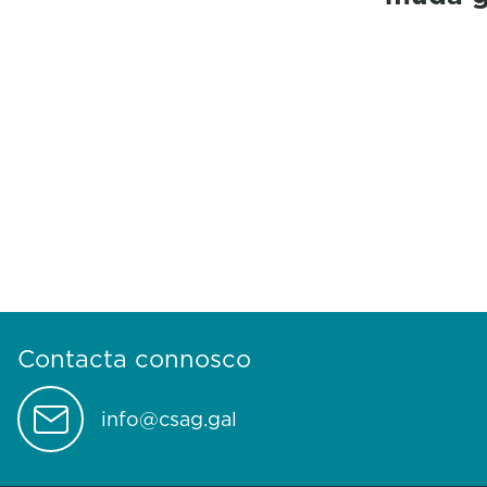
Contacta connosco
info@csag.gal