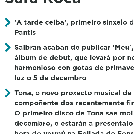
'A tarde ceiba', primeiro sinxelo 
Pantis
Saibran acaban de publicar 'Meu'
álbum de debut, que levará por n
harmonioso con gotas de primaver
luz o 5 de decembro
Tona, o novo proxecto musical de
compoñente dos recentemente fin
O primeiro disco de Tona sae moi 
decembro, e estarán a presentalo
hora do vermú na Foliada de Fon