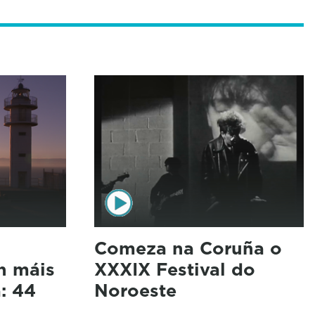
Comeza na Coruña o
n máis
XXXIX Festival do
: 44
Noroeste