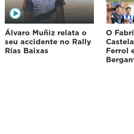
Álvaro Muñiz relata o
O Fabri
seu accidente no Rally
Castela
Rías Baixas
Ferrol 
Bergan