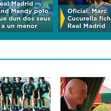
eal Madrid
and Mendy polo
Oficial: Marc
ue dun dos seus
Cucurella fic
 a un menor
Real Madrid