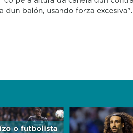
a dun balón, usando forza excesiva"
ízo o futbolista