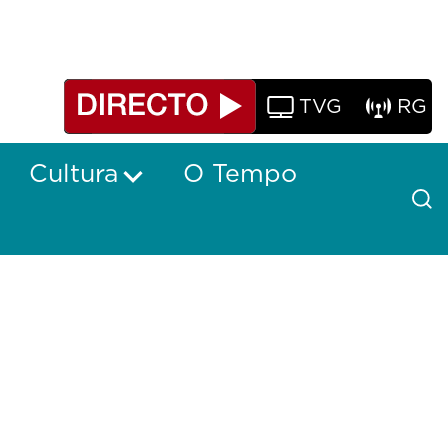
TVG
RG
Cultura
O Tempo