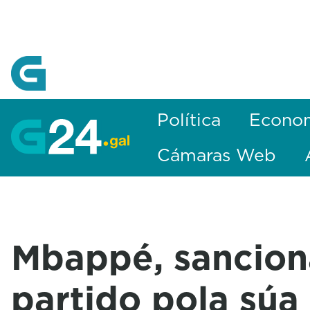
Skip to Main Content
Política
Econo
Cámaras Web
Mbappé, sancion
partido pola súa