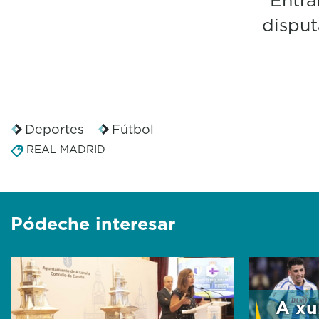
disput
Deportes
Fútbol
REAL MADRID
Pódeche interesar
A xu