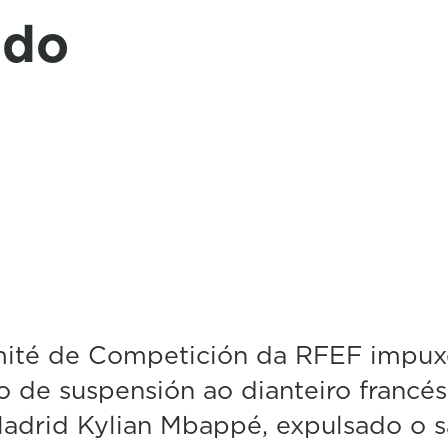
 do
ité de Competición da RFEF impux
o de suspensión ao dianteiro francé
Madrid Kylian Mbappé, expulsado o 