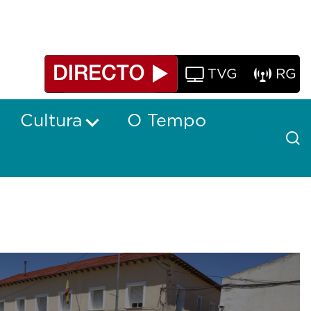
TVG
RG
Cultura
O Tempo