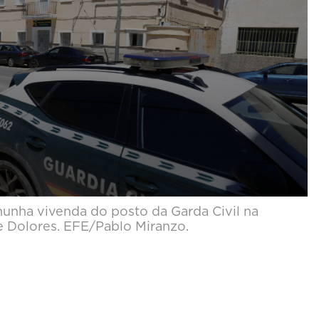
nunha vivenda do posto da Garda Civil na
de Dolores. EFE/Pablo Miranzo.