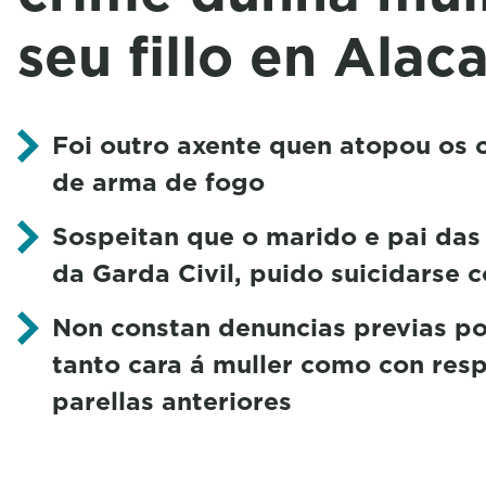
seu fillo en Alac
Foi outro axente quen atopou os 
de arma de fogo
Sospeitan que o marido e pai das 
da Garda Civil, puido suicidarse
Non constan denuncias previas po
tanto
cara á muller como con resp
parellas anteriores