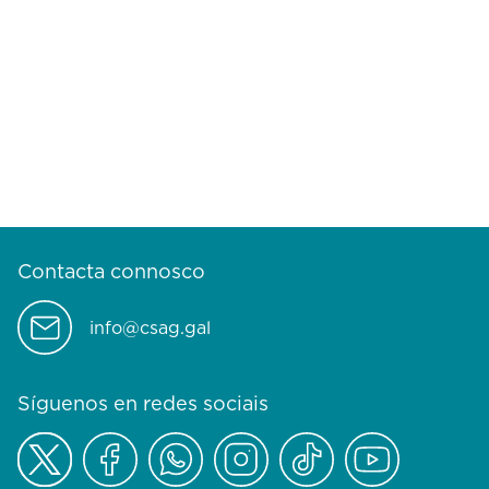
Contacta connosco
info@csag.gal
Síguenos en redes sociais