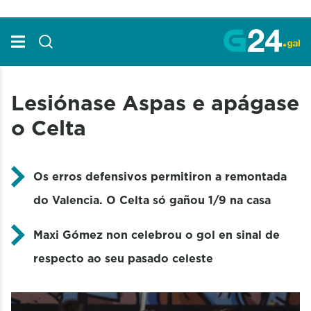
Skip to Main Content
Lesiónase Aspas e apágase
o Celta
Os erros defensivos permitiron a remontada
do Valencia. O Celta só gañou 1/9 na casa
Maxi Gómez non celebrou o gol en sinal de
respecto ao seu pasado celeste