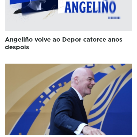
Angeliño volve ao Depor catorce anos
despois