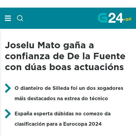
Skip to Main Content
Joselu Mato gaña a
confianza de De la Fuente
con dúas boas actuacións
O dianteiro de Silleda foi un dos xogadores
máis destacados na estrea do técnico
España esperta dúbidas no comezo da
clasificación para a Eurocopa 2024