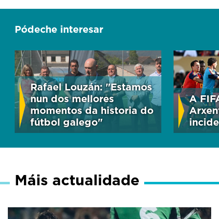
Pódeche interesar
Rafael Louzán: "Estamos
nun dos mellores
A FIF
momentos da historia do
Arxen
fútbol galego"
incide
Máis actualidade