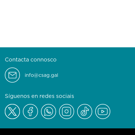
Contacta connosco
info@csag.gal
Síguenos en redes sociais