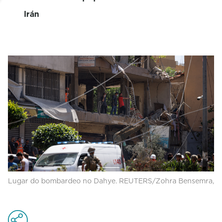
Irán
Lugar do bombardeo no Dahye. REUTERS/Zohra Bensemra,