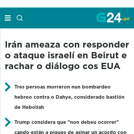
Skip to Main Content
Irán ameaza con responder
o ataque israelí en Beirut e
rachar o diálogo cos EUA
Tres persoas morreron nun bombardeo
hebreo contra o Dahye, considerado bastión
de Hebollah
Trump considera que "non debeu ocorrer"
cando están a piques de asinar un acordo con