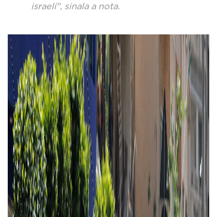
israelí", sinala a nota.