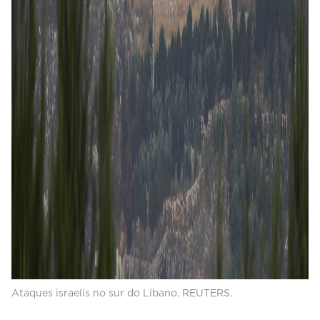
Ataques israelís no sur do Líbano. REUTERS.