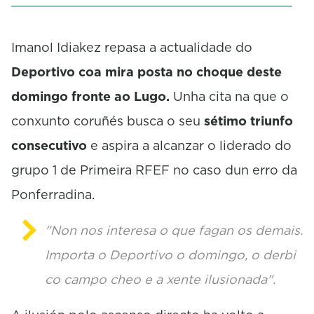
o
n
d
Imanol Idiakez repasa a actualidade do
s
Deportivo coa mira posta no choque deste
domingo fronte ao Lugo.
Unha cita na que o
conxunto coruñés busca o seu
sétimo triunfo
consecutivo
e aspira a alcanzar o liderado do
grupo 1 de Primeira RFEF no caso dun erro da
Ponferradina.
"Non nos interesa o que fagan os demais.
Importa o Deportivo o domingo, o derbi
co campo cheo e a xente ilusionada".