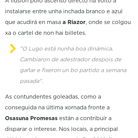
A ilusión polo ascenso directo ha volto a
instalarse entre unha inchada branco e azul
que acudirá en masa
a Riazor
, onde se colgou
xa o cartel de non hai billetes.
"O Lugo está nunha boa dinámica.
Cambiaron de adestrador despois de
gañar e fixeron un bo partido a semana
pasada".
As contundentes goleadas, como a
conseguida na última xornada fronte a
Osasuna Promesas
están a contribuír a
disparar o interese. Nos locais, a principal