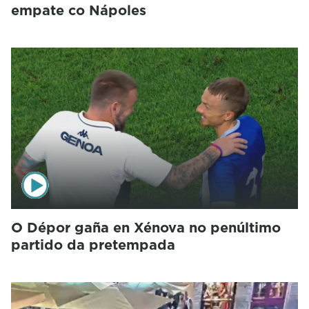
empate co Nápoles
O Dépor gaña en Xénova no penúltimo
partido da pretempada