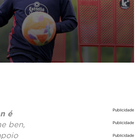
Publicidade
n é
e ben,
Publicidade
apoio
Publicidade