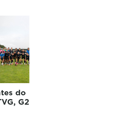
ntes do
(TVG, G2