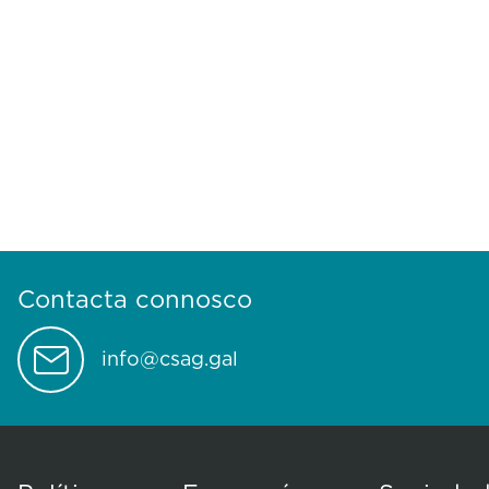
Contacta connosco
info@csag.gal