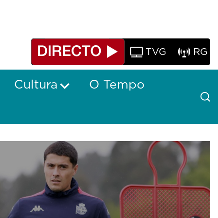
TVG
RG
Cultura
O Tempo