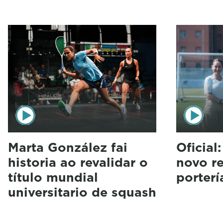
Marta González fai
Oficial
historia ao revalidar o
novo r
título mundial
porterí
universitario de squash