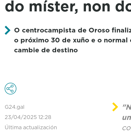
do míster, non d
O centrocampista de Oroso finali
o próximo 30 de xuño e o normal 
cambie de destino
"N
G24.gal
un
23/04/2025 12:28
co
Última actualización