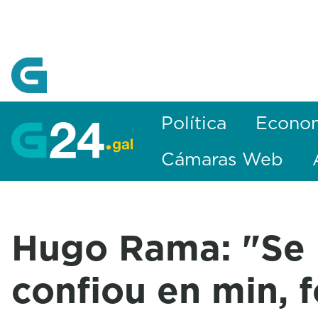
Skip to Main Content
Política
Econo
Cámaras Web
Hugo Rama: "Se 
confiou en min, f