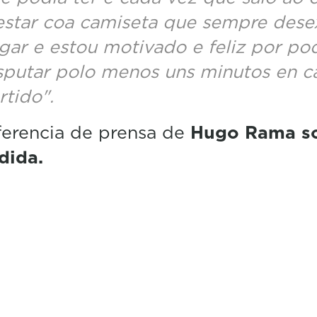
estar coa camiseta que sempre dese
gar e estou motivado e feliz por po
sputar polo menos uns minutos en c
rtido".
erencia de prensa de
Hugo Rama s
dida.