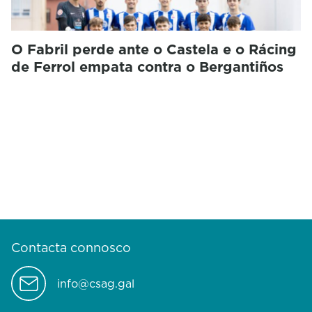
O Fabril perde ante o Castela e o Rácing
de Ferrol empata contra o Bergantiños
Contacta connosco
info@csag.gal