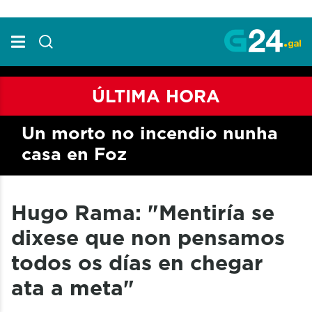
Skip to Main Content
ÚLTIMA HORA
Un morto no incendio nunha
casa en Foz
Hugo Rama: "Mentiría se
dixese que non pensamos
todos os días en chegar
ata a meta"