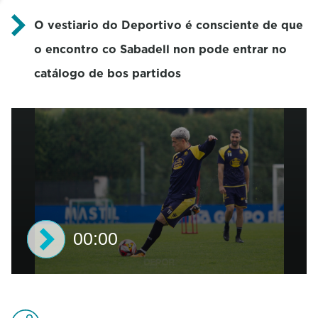
O vestiario do Deportivo é consciente de que
o encontro co Sabadell non pode entrar no
catálogo de bos partidos
00:00
0
s
e