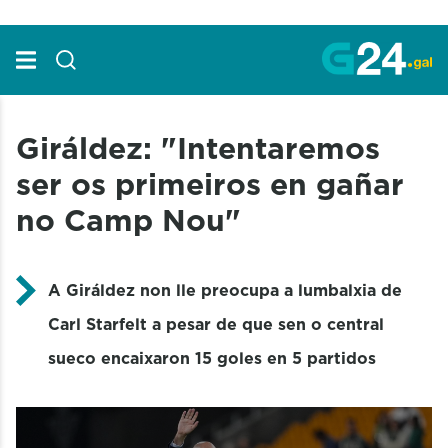
Skip to Main Content
Giráldez: "Intentaremos
ser os primeiros en gañar
no Camp Nou"
A Giráldez non lle preocupa a lumbalxia de
Carl
Starfelt
a pesar de que sen o central
sueco encaixaron 15 goles en 5 partidos