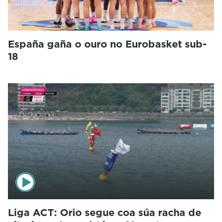
España gaña o ouro no Eurobasket sub-
18
Liga ACT: Orio segue coa súa racha de