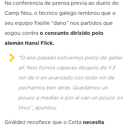
Na conferencia de prensa previa ao duelo do
Camp Nou, o técnico galego lembrou que o
seu equipo fíxolle “dano” nos partidos que
xogou contra
o conxunto dirixido polo
alemán
Hansi
Flick
.
“O ano pasado estivemos preto de gañar
alí. Non fomos capaces despois do 1-3
nin de ir en avanzado con todo nin de
pecharnos ben atrás. Quedamos un
pouco a medias e por aí van un pouco os
tiros”, apuntou.
Giráldez recoñece que o Celta
necesita