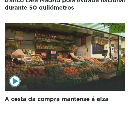
tráfico cara Madrid pola estrada nacional
durante 50 quilómetros
A cesta da compra mantense á alza