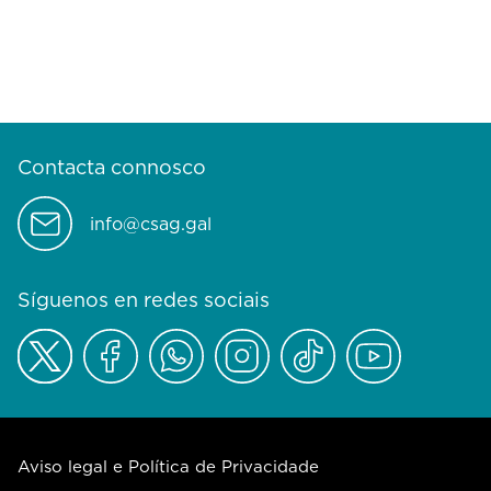
Contacta connosco
info@csag.gal
Síguenos en redes sociais
Aviso legal e Política de Privacidade