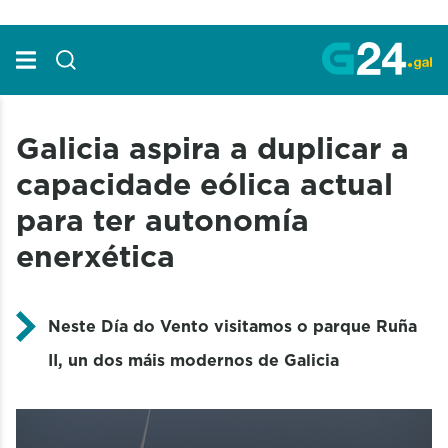
Skip to Main Content
Galicia aspira a duplicar a
capacidade eólica actual
para ter autonomía
enerxética
Neste Día do Vento visitamos o parque Ruña
II, un dos máis modernos de Galicia