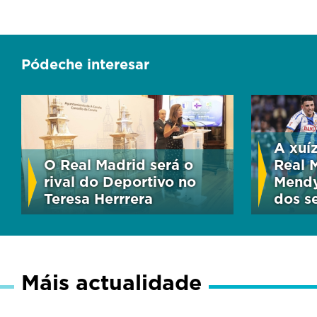
Pódeche interesar
A xuíz
O Real Madrid será o
Real 
rival do Deportivo no
Mendy
Teresa Herrrera
dos s
Máis actualidade