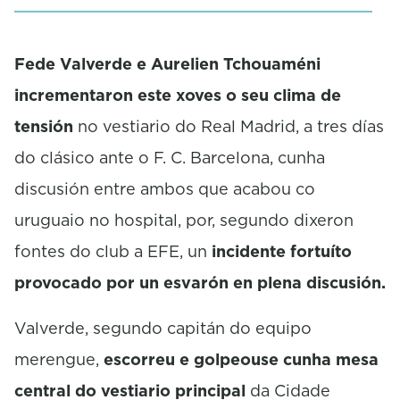
Fede
Valverde e
Aurelien
Tchouaméni
incrementaron este xoves o seu clima de
tensión
no vestiario do Real Madrid, a tres días
do clásico ante o
F. C.
Barcelona, cunha
discusión entre ambos que acabou co
uruguaio no hospital, por, segundo dixeron
fontes do club a EFE, un
incidente fortuíto
provocado por un esvarón en plena discusión.
Valverde, segundo capitán do equipo
merengue,
escorreu e golpeouse cunha mesa
central do vestiario principal
da Cidade