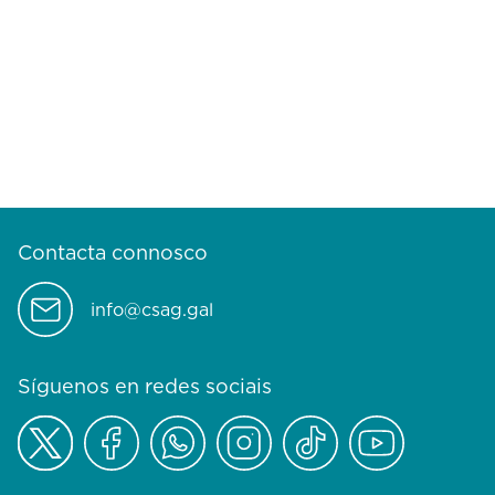
Contacta connosco
info@csag.gal
Síguenos en redes sociais