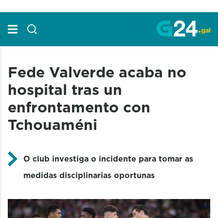
Skip to Main Content
Fede Valverde acaba no
hospital tras un
enfrontamento con
Tchouaméni
O club investiga o incidente para tomar as
medidas disciplinarias oportunas ​​