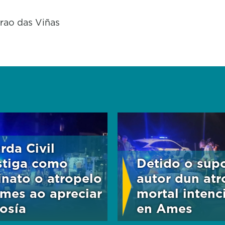
rao das Viñas
rda Civil
stiga como
Detido o sup
inato o atropelo
autor dun atr
mes ao apreciar
mortal inten
vosía
en Ames