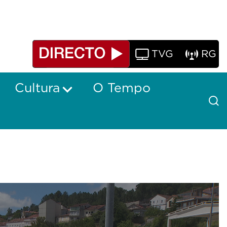
TVG
RG
Cultura
O Tempo