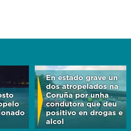
En estado grave un
dos atropelados na
osto
Coruña por unha
opelo
condutora que deu
cionado
positivo en drogas e
alcol