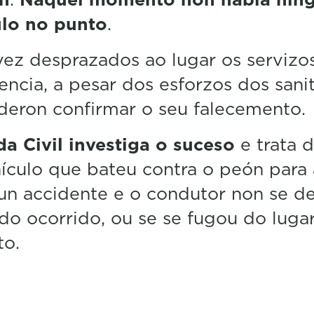
ulo no punto
.
ez desprazados ao lugar os servizo
ncia, a pesar dos esforzos dos sanit
deron confirmar o seu falecemento.
a Civil investiga o suceso
e trata 
ículo que bateu contra o peón para 
 un accidente e o condutor non se d
do ocorrido, ou se se fugou do lugar
to.