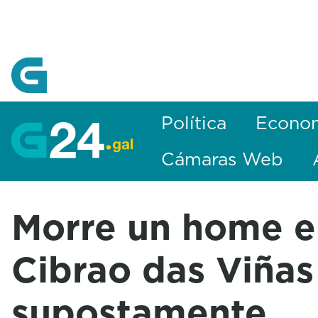
Skip to Main Content
Política
Econo
Cámaras Web
Morre un home e
Cibrao das Viñas
supostamente