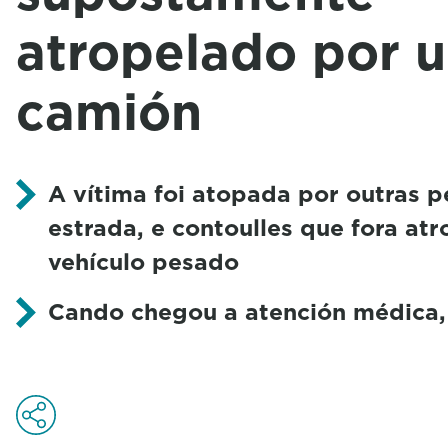
atropelado por 
camión
A vítima foi atopada por outras p
estrada, e contoulles que fora at
vehículo pesado
Cando chegou a atención médica,