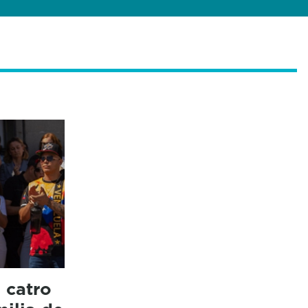
 catro