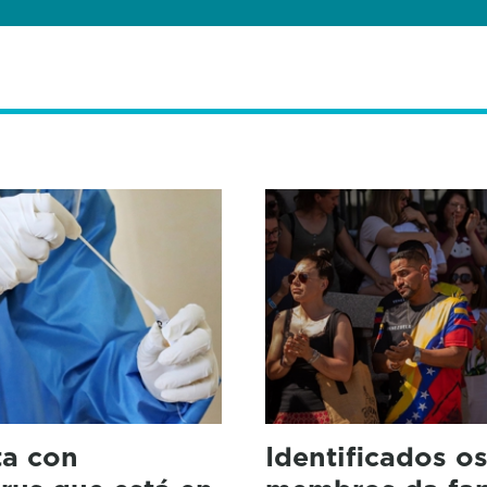
ta con
Identificados os