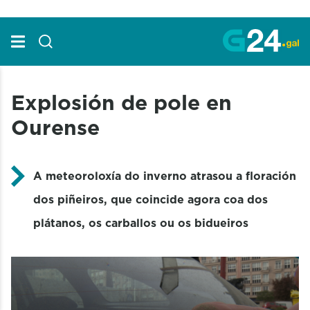
Skip to Main Content
Explosión de pole en
Ourense
A meteoroloxía do inverno atrasou a floración
dos piñeiros, que coincide agora coa dos
plátanos, os carballos ou os bidueiros