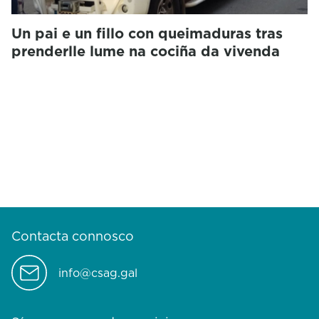
Un pai e un fillo con queimaduras tras
prenderlle lume na cociña da vivenda
Contacta connosco
info@csag.gal