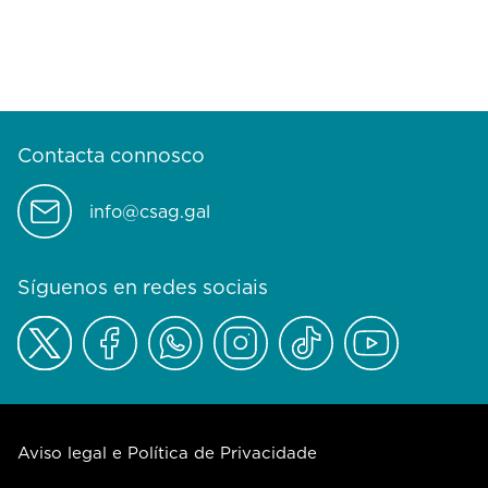
Contacta connosco
info@csag.gal
Síguenos en redes sociais
Aviso legal e Política de Privacidade