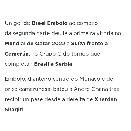
Un gol de
Breel Embolo
ao comezo
da segunda parte deulle a primeira vitoria no
Mundial de Qatar 2022
a
Suíza fronte a
Camerún
, no Grupo G do torneo que
completan
Brasil e Serbia
.
Embolo, dianteiro centro do Mónaco e de
orixe camerunesa, bateu a Andre Onana tras
recibir un pase desde a dereita de
Xherdan
Shaqiri.