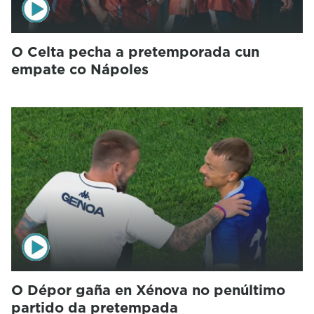
O Celta pecha a pretemporada cun
empate co Nápoles
O Dépor gaña en Xénova no penúltimo
partido da pretempada