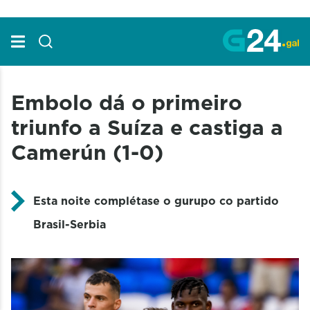
Skip to Main Content
Embolo dá o primeiro
triunfo a Suíza e castiga a
Camerún (1-0)
Esta noite complétase o gurupo co partido
Brasil-Serbia