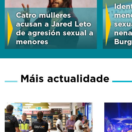
Iden
Catro mulleres
meno
acusan a Jared Leto
sexu
de agresión sexual a
nena
menores
Burg
Máis actualidade