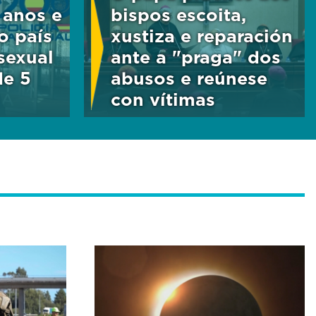
 anos e
bispos escoita,
o país
xustiza e reparación
sexual
ante a "praga" dos
de 5
abusos e reúnese
con vítimas