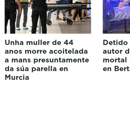
Unha muller de 44
Detido
anos morre acoitelada
autor 
a mans presuntamente
mortal
da súa parella en
en Ber
Murcia