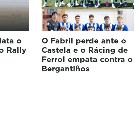
lata o
O Fabril perde ante o
o Rally
Castela e o Rácing de
Ferrol empata contra o
Bergantiños