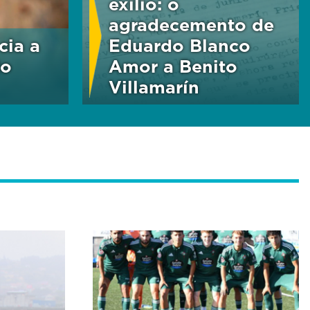
exilio: o
agradecemento de
cia a
Eduardo Blanco
do
Amor a Benito
Villamarín