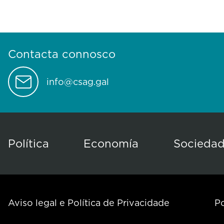
Contacta connosco
info@csag.gal
Política
Economía
Socieda
Aviso legal e Política de Privacidade
Po