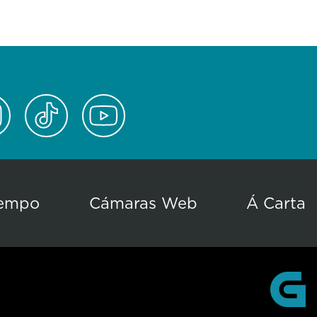
empo
Cámaras Web
Á Carta