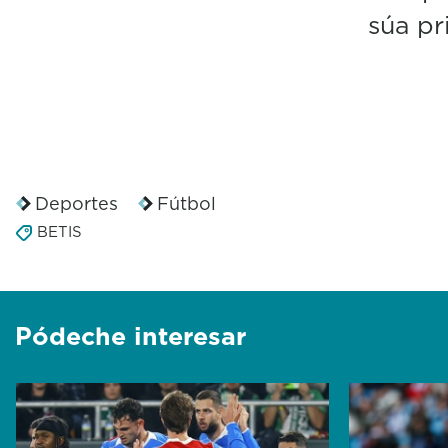
súa pr
Deportes
Fútbol
BETIS
Pódeche interesar