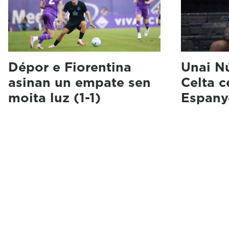
Dépor e Fiorentina
Unai N
asinan un empate sen
Celta 
moita luz (1-1)
Espany