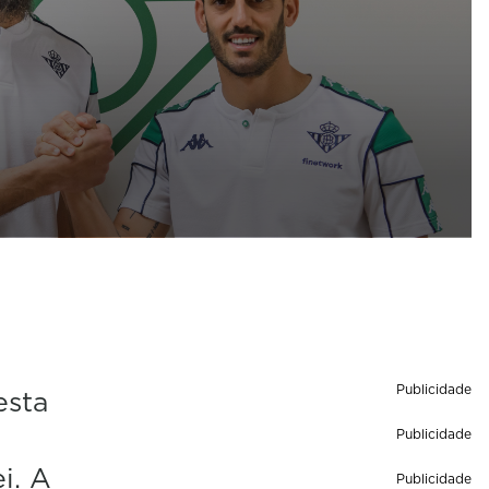
Publicidade
esta
Publicidade
i. A
Publicidade