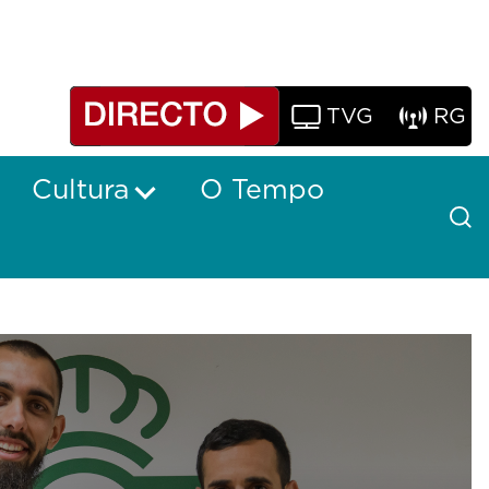
TVG
RG
Cultura
O Tempo