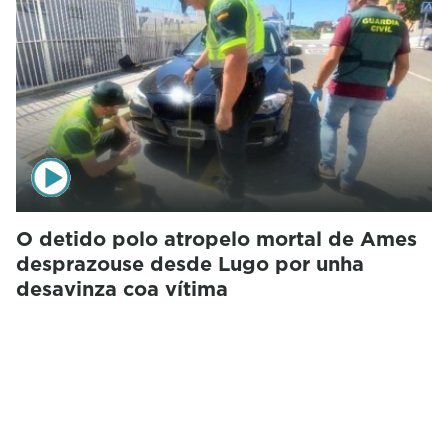
O detido polo atropelo mortal de Ames
desprazouse desde Lugo por unha
desavinza coa vítima