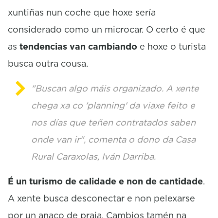
s
xuntiñas nun coche que hoxe sería
considerado como un microcar. O certo é que
as
tendencias van cambiando
e hoxe o turista
busca outra cousa.
"Buscan algo máis organizado. A xente
chega xa co 'planning' da viaxe feito e
nos días que teñen contratados saben
onde van ir", comenta o dono da Casa
Rural Caraxolas, Iván Darriba.
É un turismo de calidade e non de cantidade
.
A xente busca desconectar e non pelexarse
por un anaco de praia. Cambios tamén na