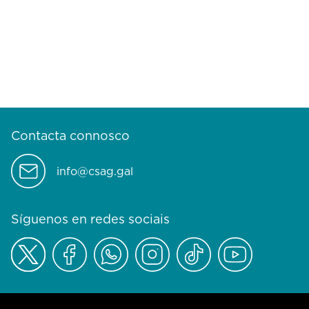
Contacta connosco
info@csag.gal
Síguenos en redes sociais