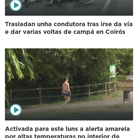
Trasladan unha condutora tras irse da vía
e dar varias voltas de campá en Coirós
Activada para este luns a alerta amarela
por altas temperaturas no interior de