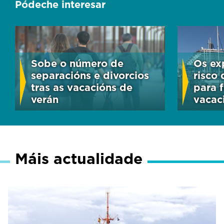
Pódeche interesar
Sobe o número de
Os ex
separacións e divorcios
risco 
tras as vacacións de
para f
verán
vacac
Máis actualidade