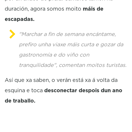
duración, agora somos moito
máis de
escapadas.
"Marchar a fin de semana encántame,
prefiro unha viaxe máis curta e gozar da
gastronomía e do viño con
tranquilidade", comentan moitos turistas.
Así que xa saben, o verán está xa á volta da
esquina e toca
desconectar despois dun ano
de traballo.