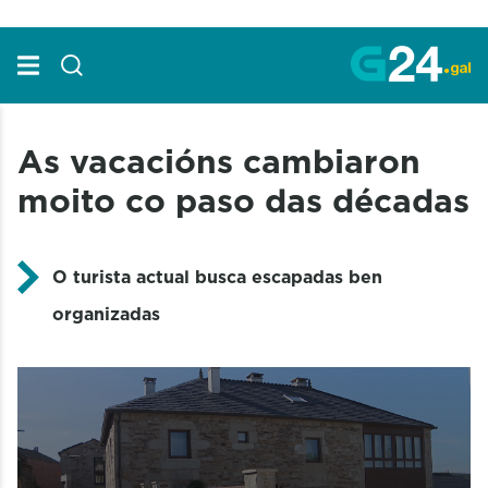
Skip to Main Content
As vacacións cambiaron
moito co paso das décadas
O turista actual busca escapadas ben
organizadas