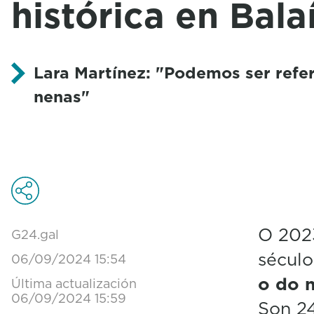
histórica en Bala
Lara Martínez: "Podemos ser refe
nenas"
O 2023
G24.gal
século
06/09/2024 15:54
o do 
Última actualización
06/09/2024 15:59
Son 2