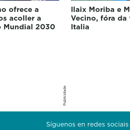
no ofrece a
Ilaix Moriba e M
s acoller a
Vecino, fóra da 
do Mundial 2030
Italia
Publicidade
Síguenos en redes sociais