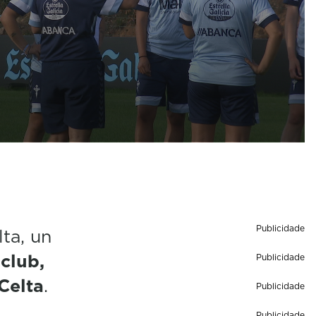
Publicidade
ta, un
 club,
Publicidade
Celta
.
Publicidade
Publicidade