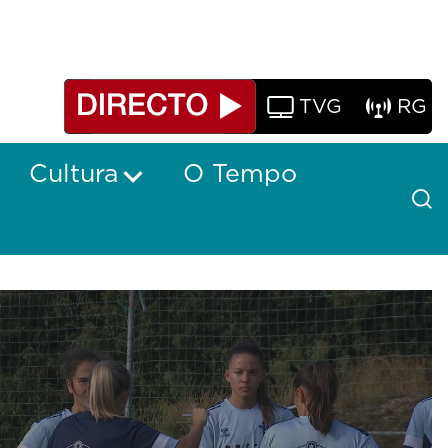
TVG
RG
Cultura
O Tempo