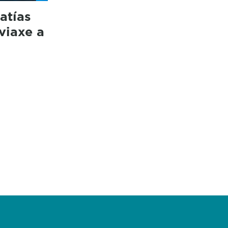
atías
viaxe a