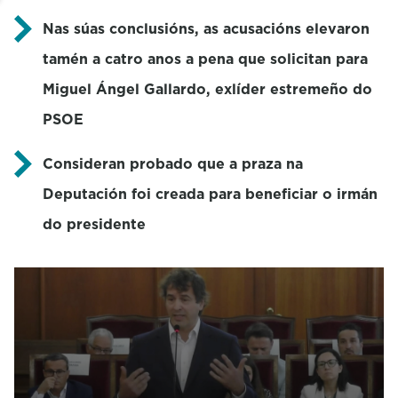
Nas súas conclusións, as acusacións elevaron
tamén a catro anos a pena que solicitan para
Miguel Ángel Gallardo, exlíder estremeño do
PSOE
Consideran probado que a praza na
Deputación foi creada para beneficiar o irmán
do presidente