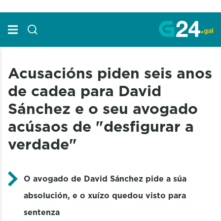
Skip to Main Content
Acusacións piden seis anos
de cadea para David
Sánchez e o seu avogado
acúsaos de "desfigurar a
verdade"
O avogado de David Sánchez pide a súa
absolución, e o xuízo quedou visto para
sentenza