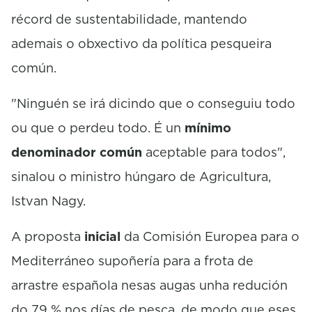
récord de sustentabilidade, mantendo
ademais o obxectivo da política pesqueira
común.
"Ninguén se irá dicindo que o conseguiu todo
ou que o perdeu todo. É un
mínimo
denominador común
aceptable para todos",
sinalou o ministro húngaro de Agricultura,
Istvan Nagy.
A proposta
inicial
da Comisión Europea para o
Mediterráneo supoñería para a frota de
arrastre española nesas augas unha redución
do 79 % nos días de pesca, de modo que eses