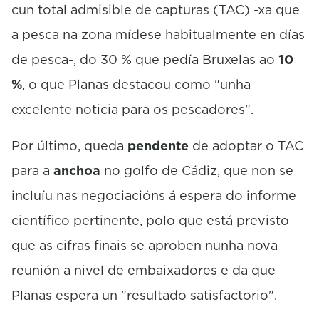
cun total admisible de capturas (TAC) -xa que
a pesca na zona mídese habitualmente en días
de pesca-, do 30 % que pedía Bruxelas ao
10
%
, o que Planas destacou como "unha
excelente noticia para os pescadores".
Por último, queda
pendente
de adoptar o TAC
para a
anchoa
no golfo de Cádiz, que non se
incluíu nas negociacións á espera do informe
científico pertinente, polo que está previsto
que as cifras finais se aproben nunha nova
reunión a nivel de embaixadores e da que
Planas espera un "resultado satisfactorio".