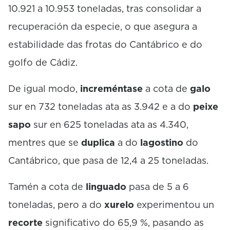
10.921 a 10.953 toneladas, tras consolidar a
recuperación da especie, o que asegura a
estabilidade das frotas do Cantábrico e do
golfo de Cádiz.
De igual modo,
increméntase
a cota de
galo
sur en 732 toneladas ata as 3.942 e a do
peixe
sapo
sur en 625 toneladas ata as 4.340,
mentres que se
duplica
a do
lagostino
do
Cantábrico, que pasa de 12,4 a 25 toneladas.
Tamén a cota de
linguado
pasa de 5 a 6
toneladas, pero a do
xurelo
experimentou un
recorte
significativo do 65,9 %, pasando as