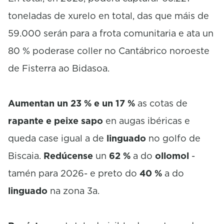
toneladas de xurelo en total, das que máis de
59.000 serán para a frota comunitaria e ata un
80 % poderase coller no Cantábrico noroeste
de Fisterra ao Bidasoa.
Aumentan un 23 % e un 17 %
as cotas de
rapante e peixe sapo
en augas ibéricas e
queda case igual a de
linguado
no golfo de
Biscaia.
Redúcense
un
62 %
a do
ollomol
-
tamén para 2026- e preto do
40 %
a do
linguado
na zona 3a.