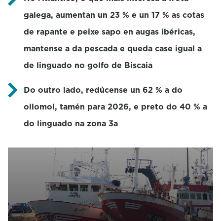
galega, aumentan un 23 % e un 17 % as cotas
de rapante e peixe sapo en augas ibéricas,
mantense a da pescada e queda case igual a
de linguado no golfo de Biscaia
Do outro lado, redúcense un 62 % a do
ollomol, tamén para 2026, e preto do 40 % a
do linguado na zona 3a