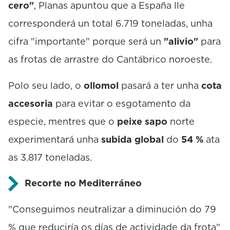
cero"
, Planas apuntou que a España lle
corresponderá un total 6.719 toneladas, unha
cifra "importante" porque será un
"alivio"
para
as frotas de arrastre do Cantábrico noroeste.
Polo seu lado, o
ollomol
pasará a ter unha
cota
accesoria
para evitar o esgotamento da
especie, mentres que o
peixe sapo
norte
experimentará unha
subida global
do
54 %
ata
as 3.817 toneladas.
Recorte no Mediterráneo
"Conseguimos neutralizar a diminución do 79
% que reduciría os días de actividade da frota"