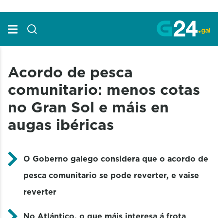
Skip to Main Content
Acordo de pesca
comunitario: menos cotas
no Gran Sol e máis en
augas ibéricas
O Goberno galego considera que o acordo de
pesca comunitario se pode reverter, e vaise
reverter
No Atlántico, o que máis interesa á frota