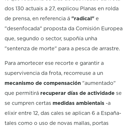
dos 130 actuais a 27, explicou Planas en rolda
de prensa, en referencia á
"radical"
e
"desenfocada" proposta da Comisión Europea
que, segundo o sector, supoñía unha
"sentenza de morte" para a pesca de arrastre.
Para amortecer ese recorte e garantir a
supervivencia da frota, recorreuse a un
mecanismo de compensación
"aumentado"
que permitirá
recuperar días de actividade
se
se cumpren certas
medidas ambientais
-a
elixir entre 12, das cales se aplican 6 a España-
tales como o uso de novas mallas, portas