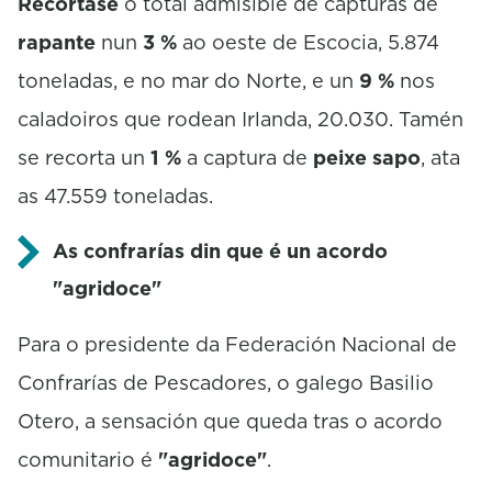
Recórtase
o total admisible de capturas de
rapante
nun
3 %
ao oeste de Escocia, 5.874
toneladas, e no mar do Norte, e un
9 %
nos
caladoiros que rodean Irlanda, 20.030. Tamén
se recorta un
1 %
a captura de
peixe sapo
, ata
as 47.559 toneladas.
As confrarías din que é un acordo
"agridoce"
Para o presidente da Federación Nacional de
Confrarías de Pescadores, o galego Basilio
Otero, a sensación que queda tras o acordo
comunitario é
"agridoce"
.