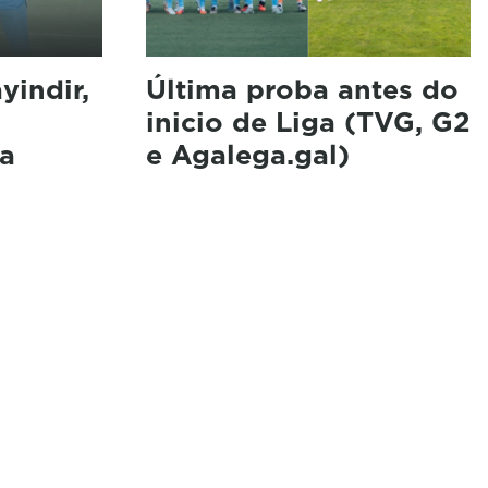
yindir,
Última proba antes do
inicio de Liga (TVG, G2
ta
e Agalega.gal)