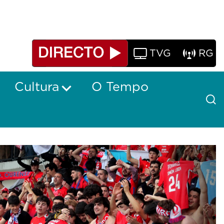
TVG
RG
Cultura
O Tempo