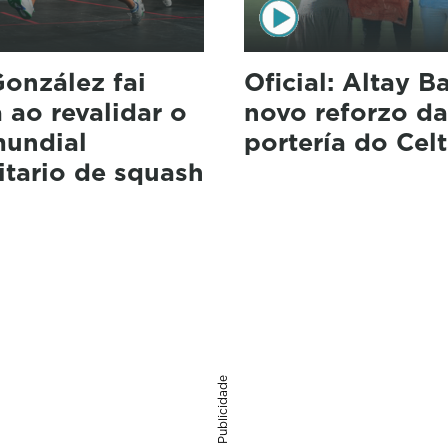
onzález fai
Oficial: Altay Ba
a ao revalidar o
novo reforzo da
mundial
portería do Cel
itario de squash
Publicidade