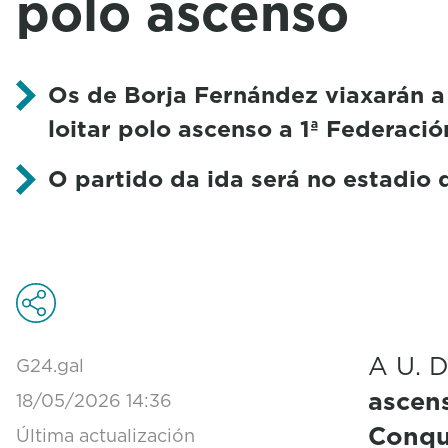
polo ascenso
Os de Borja Fernández viaxarán a
loitar polo ascenso a 1ª Federació
O partido da ida será no estadio
A U. D
G24.gal
ascens
18/05/2026 14:36
Conqu
Última actualización