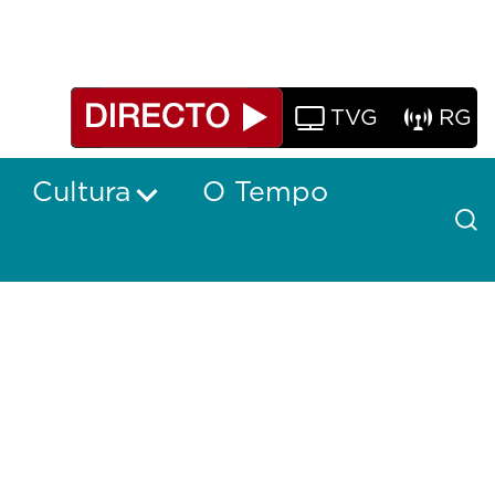
TVG
RG
Cultura
O Tempo