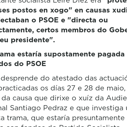
ses postos en xogo" en causas xudi
fectaban o PSOE e "directa ou
ectamente, certos membros do Gob
eu presidente".
rama estaría supostamente pagada
dos do PSOE
 desprende do atestado das actuaci
racticadas os días 27 e 28 de maio,
da causa que dirixe o xuíz da Audie
al Santiago Pedraz e que investiga
a trama, que estaría presuntamente