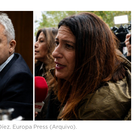
íez. Europa Press (Arquivo).