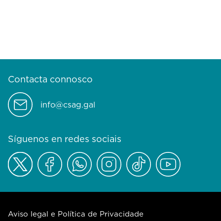
Contacta connosco
info@csag.gal
Síguenos en redes sociais
Aviso legal e Política de Privacidade