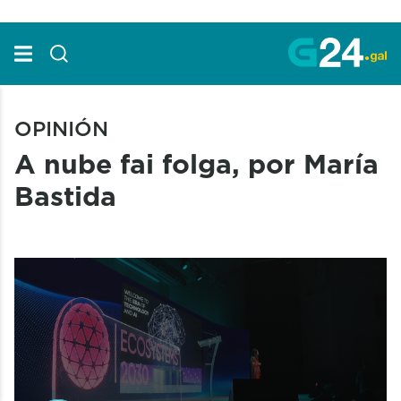
Skip to Main Content
OPINIÓN
A nube fai folga, por María
Bastida