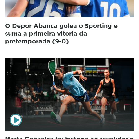
O Depor Abanca golea o Sporting e
suma a primeira vitoria da
pretemporada (9-0)
Marta González fai historia ao revalidar o