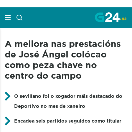
Skip to Main Content
A mellora nas prestacións
de José Ángel colócao
como peza chave no
centro do campo
O sevillano foi o xogador máis destacado do
Deportivo no mes de xaneiro
Encadea seis partidos seguidos como titular