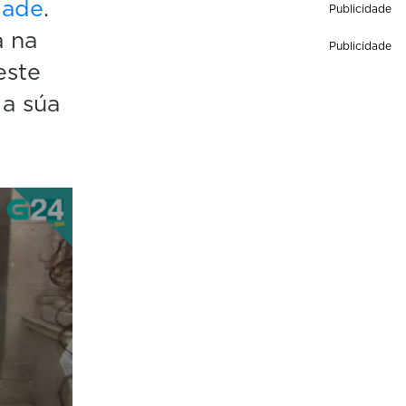
dade
.
Publicidade
a na
Publicidade
este
 a súa