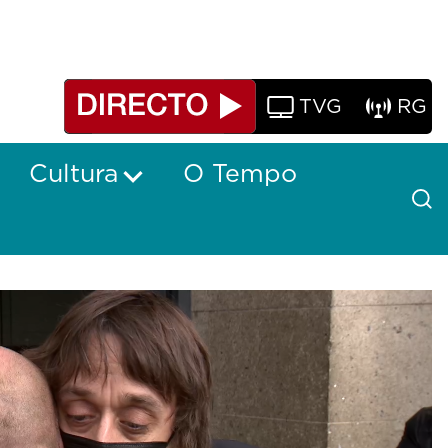
TVG
RG
Cultura
O Tempo