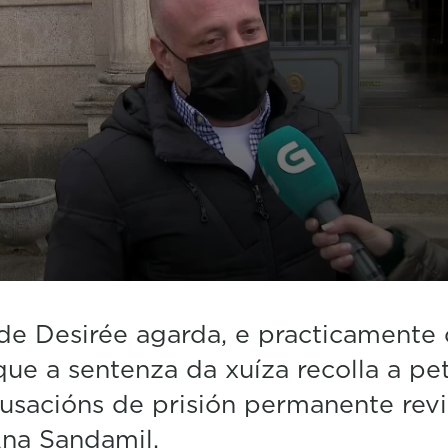
de Desirée agarda, e practicamente
 que a sentenza da xuíza recolla a pe
usacións de prisión permanente revi
na Sandamil.