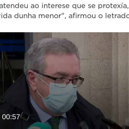
atendeu ao interese que se protexía
vida dunha menor", afirmou o letrado
00:57