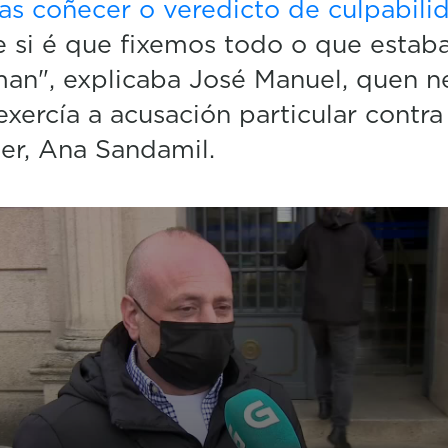
ras coñecer o veredicto de culpabili
 si é que fixemos todo o que estab
an", explicaba José Manuel, quen n
exercía a acusación particular contra
er, Ana Sandamil.