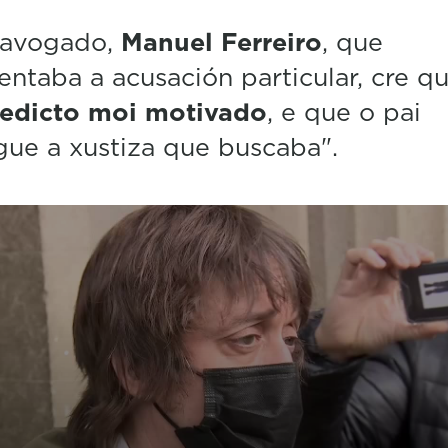
 avogado,
Manuel Ferreiro
, que
entaba a acusación particular, cre qu
redicto moi motivado
, e que o pai
ue a xustiza que buscaba".