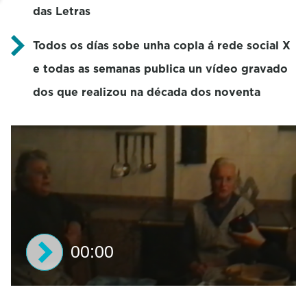
das Letras
Todos os días sobe unha copla á rede social X
e todas as semanas publica un vídeo gravado
dos que realizou na década dos noventa
00:00
0
s