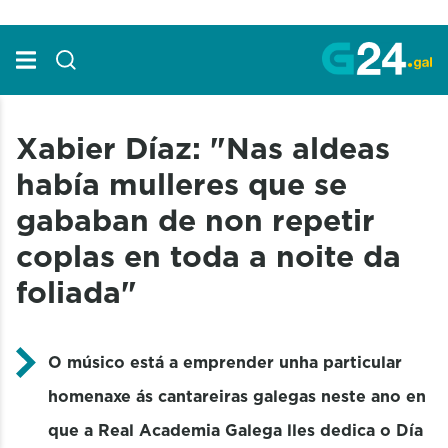
Skip to Main Content
Xabier Díaz: "Nas aldeas
había mulleres que se
gababan de non repetir
coplas en toda a noite da
foliada"
O músico está a emprender unha particular
homenaxe ás cantareiras galegas neste ano en
que a Real Academia Galega lles dedica o Día